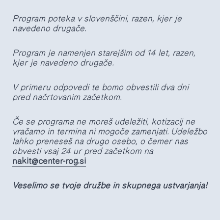
Program poteka v slovenščini,
razen, kjer je
navedeno drugače.
Program je namenjen starejšim od 14 let, razen,
kjer je navedeno drugače.
V primeru odpovedi te bomo obvestili dva dni
pred načrtovanim začetkom.
Če se programa ne moreš udeležiti, kotizacij ne
vračamo in termina ni mogoče zamenjati. Udeležbo
lahko preneseš na drugo osebo, o čemer nas
obvesti vsaj 24 ur pred začetkom na
nakit@center-rog.si
Veselimo se tvoje družbe in skupnega ustvarjanja!