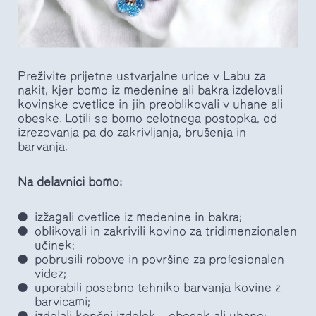
Preživite prijetne ustvarjalne urice v Labu za
nakit, kjer bomo iz medenine ali bakra izdelovali
kovinske cvetlice in jih preoblikovali v uhane ali
obeske. Lotili se bomo celotnega postopka, od
izrezovanja pa do zakrivljanja, brušenja in
barvanja.
Na delavnici bomo:
izžagali cvetlice iz medenine in bakra;
oblikovali in zakrivili kovino za tridimenzionalen
učinek;
pobrusili robove in površine za profesionalen
videz;
uporabili posebno tehniko barvanja kovine z
barvicami;