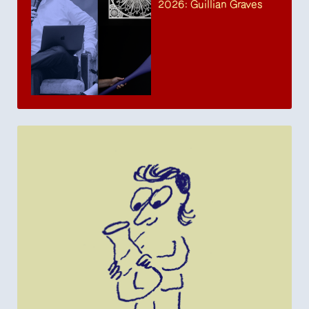
2026: Guillian Graves