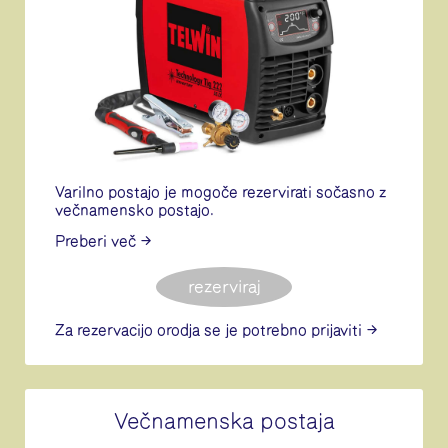
Varilno postajo je mogoče rezervirati sočasno z
večnamensko postajo.
Preberi več
rezerviraj
Za rezervacijo orodja se je potrebno
prijaviti
Večnamenska postaja