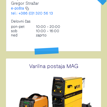
Gregor Stražar
e-pošta
tel.: +386 (0)1 320 56 13
Delovni čas
pon-pet
10:00 – 20:00
sob
10:00 – 16:00
ned
zaprto
Varilna postaja MAG