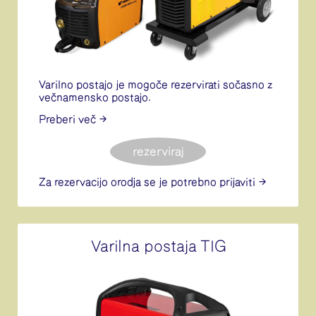
Varilno postajo je mogoče rezervirati sočasno z
večnamensko postajo.
Preberi več
rezerviraj
Za rezervacijo orodja se je potrebno
prijaviti
Varilna postaja TIG