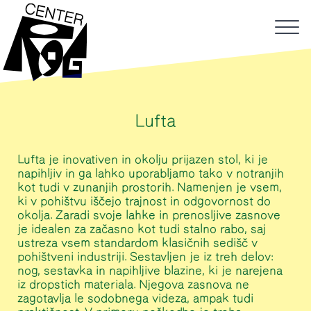
Lufta
Lufta je inovativen in okolju prijazen stol, ki je
napihljiv in ga lahko uporabljamo tako v notranjih
kot tudi v zunanjih prostorih. Namenjen je vsem,
ki v pohištvu iščejo trajnost in odgovornost do
okolja. Zaradi svoje lahke in prenosljive zasnove
je idealen za začasno kot tudi stalno rabo, saj
ustreza vsem standardom klasičnih sedišč v
pohištveni industriji. Sestavljen je iz treh delov:
nog, sestavka in napihljive blazine, ki je narejena
iz dropstich materiala. Njegova zasnova ne
zagotavlja le sodobnega videza, ampak tudi