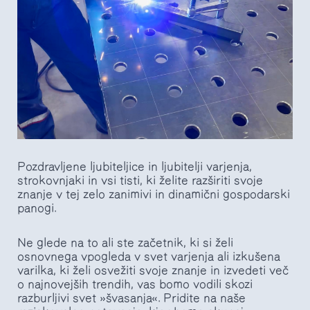
Pozdravljene ljubiteljice in ljubitelji varjenja,
strokovnjaki in vsi tisti, ki želite razširiti svoje
znanje v tej zelo zanimivi in dinamični gospodarski
panogi.
Ne glede na to ali ste začetnik, ki si želi
osnovnega vpogleda v svet varjenja ali izkušena
varilka, ki želi osvežiti svoje znanje in izvedeti več
o najnovejših trendih, vas bomo vodili skozi
razburljivi svet »švasanja«. Pridite na naše