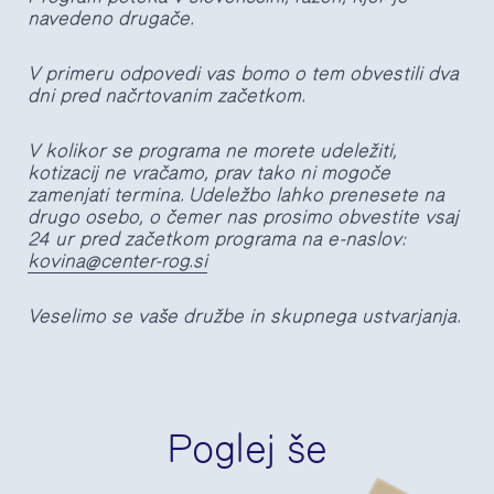
navedeno drugače.
V primeru odpovedi vas bomo o tem obvestili dva
dni pred načrtovanim začetkom.
V kolikor se programa ne morete udeležiti,
kotizacij ne vračamo, prav tako ni mogoče
zamenjati termina. Udeležbo lahko prenesete na
drugo osebo, o čemer nas prosimo obvestite vsaj
24 ur pred začetkom programa na e-naslov:
kovina@center-rog.si
Veselimo se vaše družbe in skupnega ustvarjanja.
Poglej še