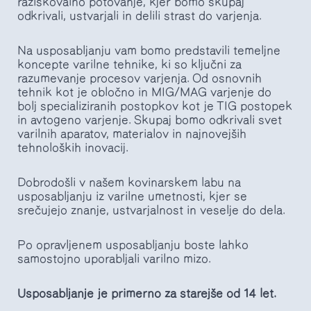
raziskovalno potovanje, kjer bomo skupaj
odkrivali, ustvarjali in delili strast do varjenja.
Na usposabljanju vam bomo predstavili temeljne
koncepte varilne tehnike, ki so ključni za
razumevanje procesov varjenja. Od osnovnih
tehnik kot je obločno in MIG/MAG varjenje do
bolj specializiranih postopkov kot je TIG postopek
in avtogeno varjenje. Skupaj bomo odkrivali svet
varilnih aparatov, materialov in najnovejših
tehnoloških inovacij.
Dobrodošli v našem kovinarskem labu na
usposabljanju iz varilne umetnosti, kjer se
srečujejo znanje, ustvarjalnost in veselje do dela.
Po opravljenem usposabljanju boste lahko
samostojno uporabljali varilno mizo.
Usposabljanje je primerno za starejše od 14 let.