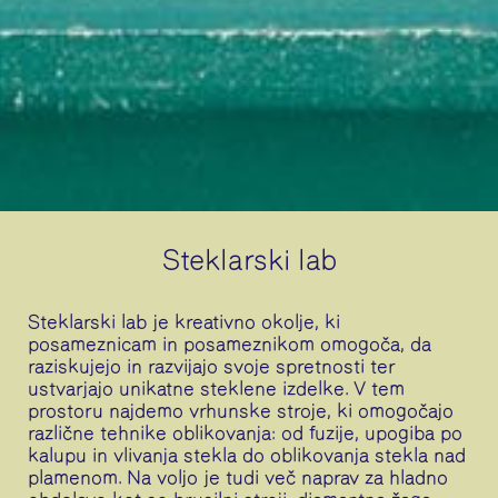
Steklarski lab
Steklarski lab je kreativno okolje, ki
posameznicam in posameznikom omogoča, da
raziskujejo in razvijajo svoje spretnosti ter
ustvarjajo unikatne steklene izdelke. V tem
prostoru najdemo vrhunske stroje, ki omogočajo
različne tehnike oblikovanja: od fuzije, upogiba po
kalupu in vlivanja stekla do oblikovanja stekla nad
plamenom. Na voljo je tudi več naprav za hladno