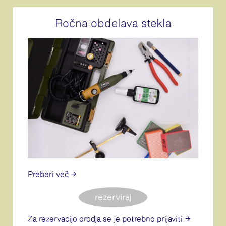
Ročna obdelava stekla
Preberi več
rezerviraj
Za rezervacijo orodja se je potrebno
prijaviti