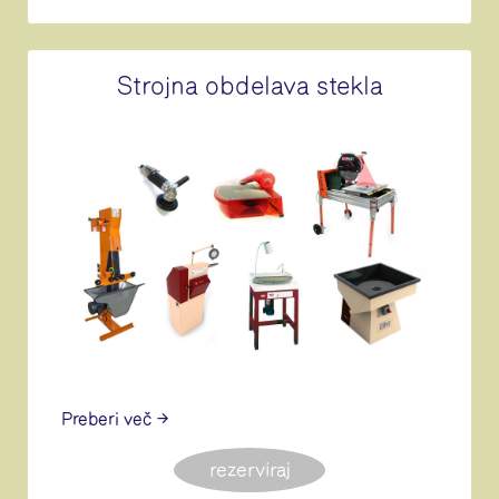
Strojna obdelava stekla
Preberi več
rezerviraj