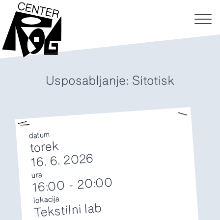
Usposabljanje: Sitotisk
datum
torek
16. 6. 2026
ura
20:00
-
16:00
lokacija
Tekstilni lab