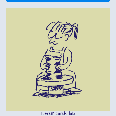
Keramičarski lab