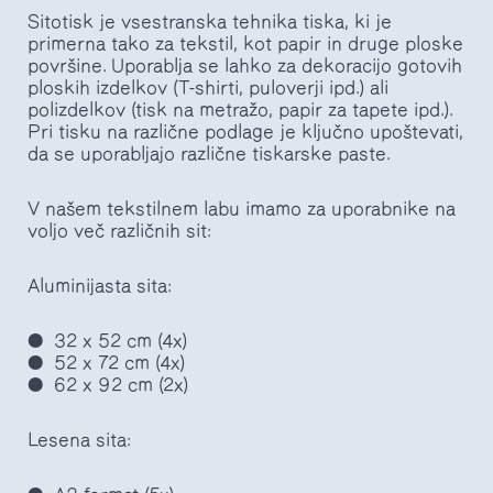
Sitotisk je vsestranska tehnika tiska, ki je
primerna tako za tekstil, kot papir in druge ploske
površine. Uporablja se lahko za dekoracijo gotovih
ploskih izdelkov (T-shirti, puloverji ipd.) ali
polizdelkov (tisk na metražo, papir za tapete ipd.).
Pri tisku na različne podlage je ključno upoštevati,
da se uporabljajo različne tiskarske paste.
V našem tekstilnem labu imamo za uporabnike na
voljo več različnih sit:
Aluminijasta sita:
32 x 52 cm (4x)
52 x 72 cm (4x)
62 x 92 cm (2x)
Lesena sita: