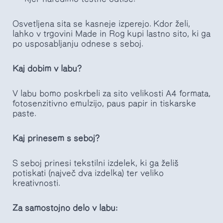
Osvetljena sita se kasneje izperejo. Kdor želi,
lahko v trgovini Made in Rog kupi lastno sito, ki ga
po usposabljanju odnese s seboj.
Kaj dobim v labu?
V labu bomo poskrbeli za sito velikosti A4 formata,
fotosenzitivno emulzijo, paus papir in tiskarske
paste.
Kaj prinesem s seboj?
S seboj prinesi tekstilni izdelek, ki ga želiš
potiskati (največ dva izdelka) ter veliko
kreativnosti.
Za samostojno delo v labu: