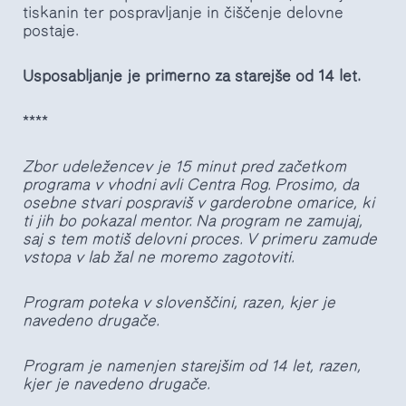
tiskanin ter pospravljanje in čiščenje delovne
postaje.
Usposabljanje je primerno za starejše od 14 let.
****
Zbor udeležencev je 15 minut pred začetkom
programa v vhodni avli Centra Rog. Prosimo, da
osebne stvari pospraviš v garderobne omarice, ki
ti jih bo pokazal mentor. Na program ne zamujaj,
saj s tem motiš delovni proces. V primeru zamude
vstopa v lab žal ne moremo zagotoviti.
Program poteka v slovenščini,
razen, kjer je
navedeno drugače.
Program je namenjen starejšim od 14 let, razen,
kjer je navedeno drugače.