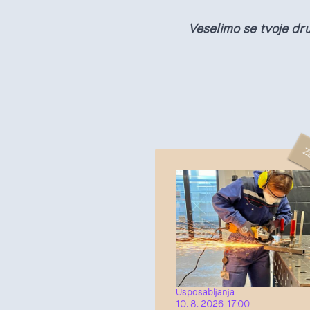
Veselimo se tvoje dr
Z
Usposabljanja
10. 8. 2026 17:00