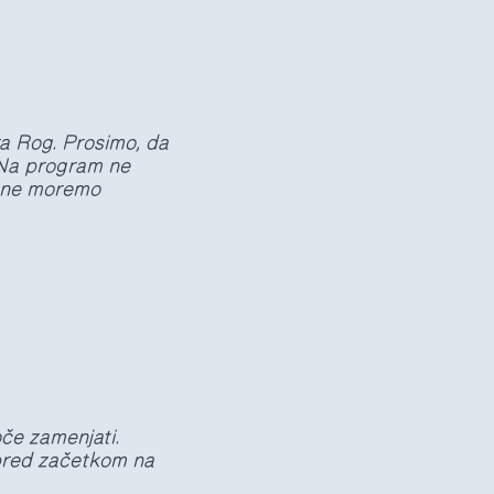
a Rog. Prosimo, da
 Na program ne
l ne moremo
če zamenjati.
pred začetkom na