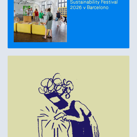
Sustainability Festival
2026 v Barcelono