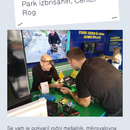
Park izbrisanih, Center
Rog
Se vam je pokvaril ročni mešalnik, mikrovalovna