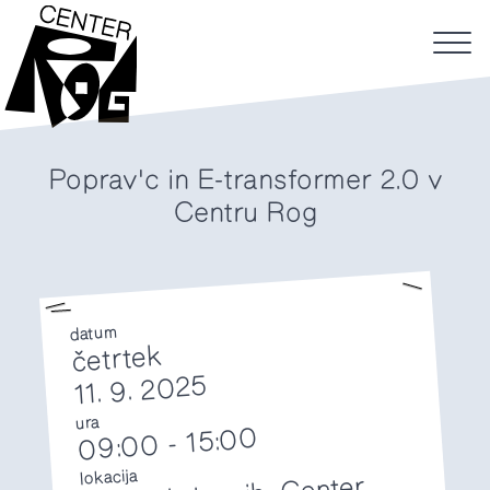
Poprav'c in E-transformer 2.0 v
Centru Rog
datum
četrtek
11. 9. 2025
ura
15:00
-
09:00
lokacija