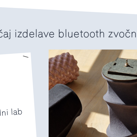
čaj izdelave bluetooth zvočn
lni lab