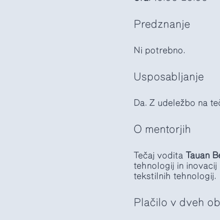
Predznanje
Ni potrebno.
Usposabljanje
Da. Z udeležbo na teč
O mentorjih
Tečaj vodita
Tauan B
tehnologij in inovacij
tekstilnih tehnologij.
Plačilo v dveh o