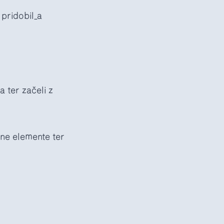
pridobil_a
 ter začeli z
lne elemente ter