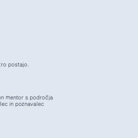
tro postajo.
en mentor s področja
lec in poznavalec