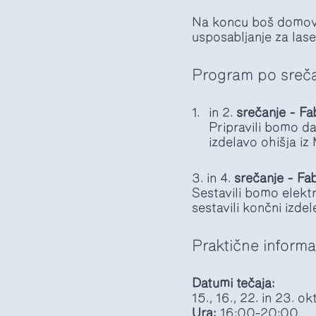
Na koncu boš domov o
usposabljanje za lase
Program po sreča
in 2.
srečanje – F
Pripravili bomo da
izdelavo ohišja iz
3. in 4.
srečanje – Fab
Sestavili bomo elektr
sestavili končni izdel
Praktične informa
Datumi tečaja:
15., 16., 22. in 23. 
Ura:
16:00–20:00