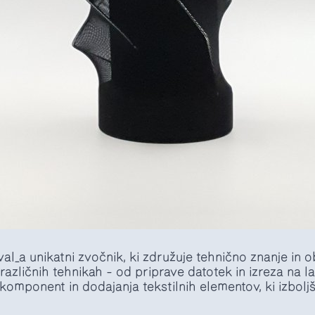
al_a unikatni zvočnik, ki združuje tehnično znanje in ob
 različnih tehnikah – od priprave datotek in izreza na 
komponent in dodajanja tekstilnih elementov, ki izboljš