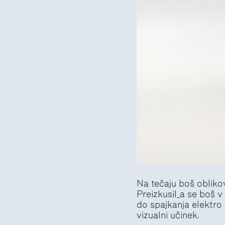
Na tečaju boš oblikov
Preizkusil_a se boš v
do spajkanja elektro 
vizualni učinek.