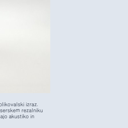
likovalski izraz.
laserskem rezalniku
ajo akustiko in