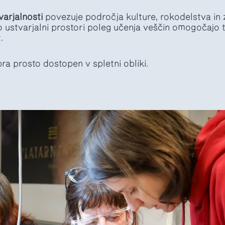
varjalnosti
povezuje področja kulture, rokodelstva in 
o ustvarjalni prostori poleg učenja veščin omogočajo 
.
ra prosto dostopen v spletni obliki.