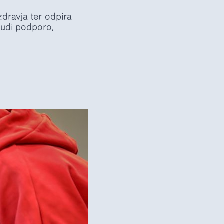
zdravja ter odpira
tudi podporo,