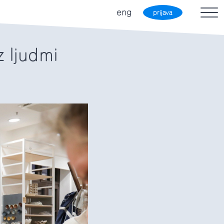
eng
prijava
 ljudmi