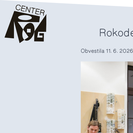
Rokode
Obvestila
11. 6. 202