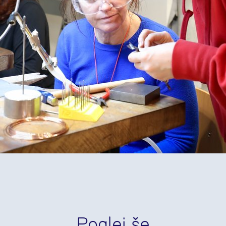
Poglej še