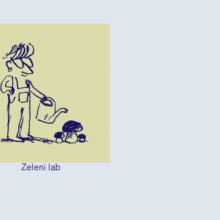
Zeleni lab