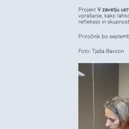
Projekt
V zavetju ust
vprašanje, kako lahk
refleksijo in skupnost
Priročnik bo septemb
Foto: Tjaša Bavcon