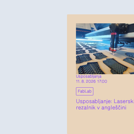
Usposabljanja
11. 8. 2026 17:00
FabLab
Usposabljanje: Lasersk
rezalnik v angleščini