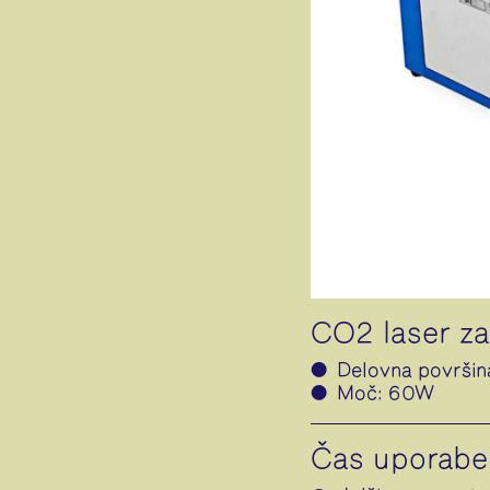
CO2 laser za 
Delovna površi
Moč: 60W
Čas uporabe 