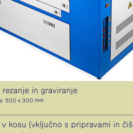
rezanje in graviranje
na: 500 x 300 mm
v kosu (vključno s pripravami in čiš