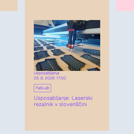
Usposabljanja
25. 8. 2026 17:00
FabLab
Usposabljanje: Laserski
rezalnik v slovenščini