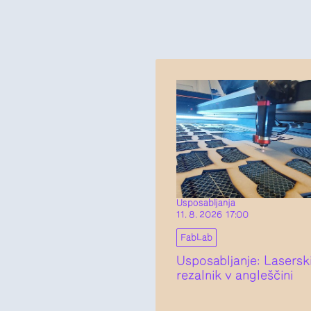
Usposabljanja
11. 8. 2026 17:00
FabLab
Usposabljanje: Lasersk
rezalnik v angleščini