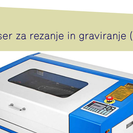
er za rezanje in graviranje 