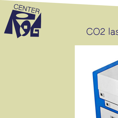
CO2 las