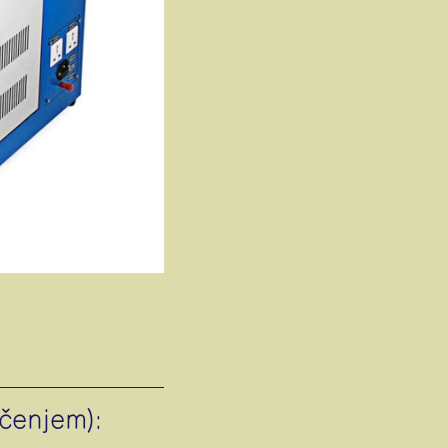
čenjem):