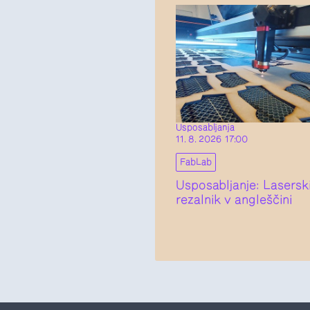
Usposabljanja
11. 8. 2026 17:00
FabLab
Usposabljanje: Lasersk
rezalnik v angleščini