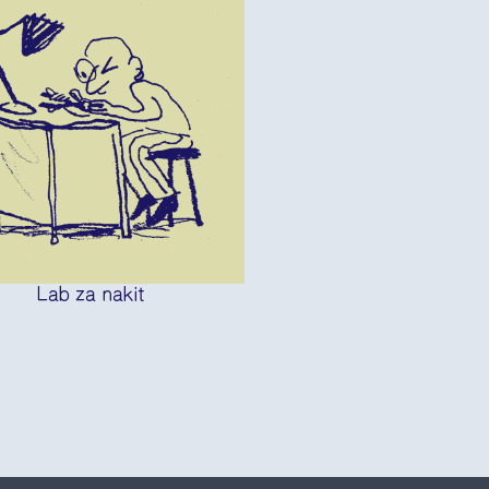
Lab za nakit