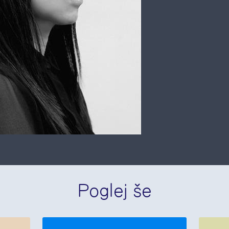
Poglej še