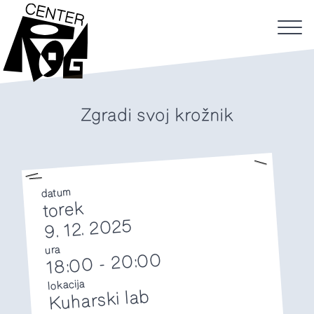
Zgradi svoj krožnik
datum
torek
9. 12. 2025
ura
20:00
-
18:00
lokacija
Kuharski lab