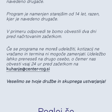
navedeno drugače.
Program je namenjen starejšim od 14 let, razen,
kjer je navedeno drugače.
V primeru odpovedi te bomo obvestili dva dni
pred načrtovanim začetkom.
Če se programa ne moreš udeležiti, kotizacij ne
vračamo in termina ni mogoče zamenjati. Udeležbo
lahko preneseš na drugo osebo, o čemer nas
obvesti vsaj 24 ur pred začetkom na
kuhanje@center-rog.si
Veselimo se tvoje družbe in skupnega ustvarjanja!
Poglej še