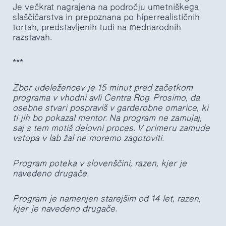
Je večkrat nagrajena na področju umetniškega
slaščičarstva in prepoznana po hiperrealističnih
tortah, predstavljenih tudi na mednarodnih
razstavah.
***
Zbor udeležencev je 15 minut pred začetkom
programa v vhodni avli Centra Rog. Prosimo, da
osebne stvari pospraviš v garderobne omarice, ki
ti jih bo pokazal mentor. Na program ne zamujaj,
saj s tem motiš delovni proces. V primeru zamude
vstopa v lab žal ne moremo zagotoviti.
Program poteka v slovenščini,
razen, kjer je
navedeno drugače.
Program je namenjen starejšim od 14 let, razen,
kjer je navedeno drugače.