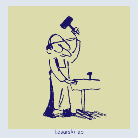
Lesarski lab