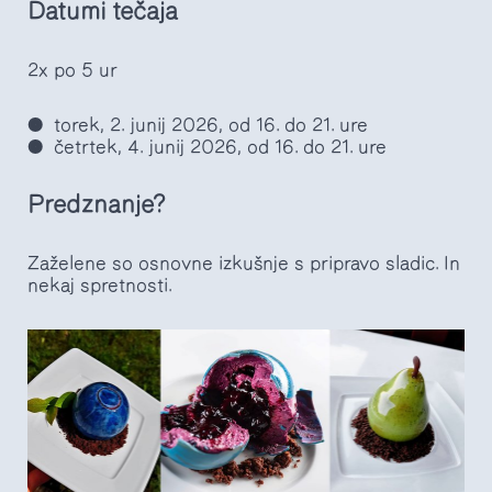
Datumi tečaja
2x po 5 ur
torek, 2. junij 2026, od 16. do 21. ure
četrtek, 4. junij 2026, od 16. do 21. ure
Predznanje?
Zaželene so osnovne izkušnje s pripravo sladic. In
nekaj spretnosti.