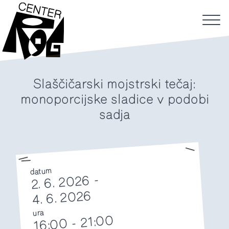
Slaščičarski mojstrski tečaj:
monoporcijske sladice v podobi
sadja
datum
2. 6. 2026 -
4. 6. 2026
ura
21:00
-
16:00