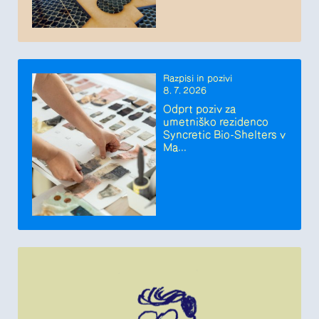
Razpisi in pozivi
8. 7. 2026
Odprt poziv za
umetniško rezidenco
Syncretic Bio-Shelters v
Ma...