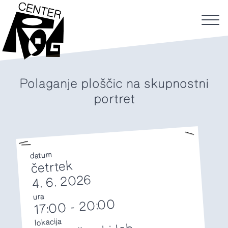
Polaganje ploščic na skupnostni
portret
datum
četrtek
4. 6. 2026
ura
20:00
-
17:00
lokacija