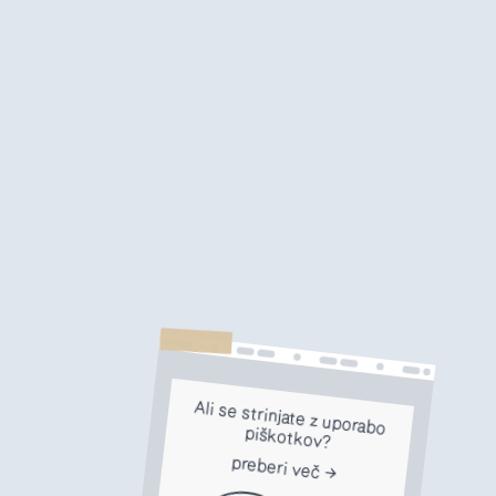
Ali se strinjate z uporabo
piškotkov?
preberi več