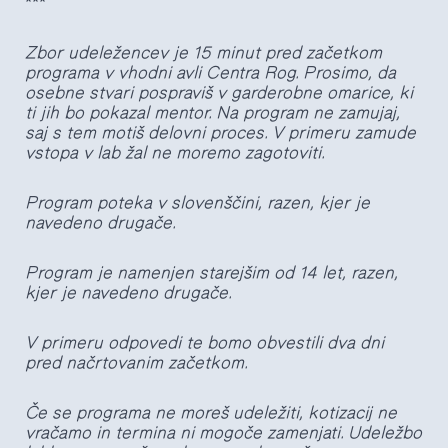
***
Zbor udeležencev je 15 minut pred začetkom
programa v vhodni avli Centra Rog. Prosimo, da
osebne stvari pospraviš v garderobne omarice, ki
ti jih bo pokazal mentor. Na program ne zamujaj,
saj s tem motiš delovni proces. V primeru zamude
vstopa v lab žal ne moremo zagotoviti.
Program poteka v slovenščini,
razen, kjer je
navedeno drugače.
Program je namenjen starejšim od 14 let, razen,
kjer je navedeno drugače.
V primeru odpovedi te bomo obvestili dva dni
pred načrtovanim začetkom.
Če se programa ne moreš udeležiti, kotizacij ne
vračamo in termina ni mogoče zamenjati. Udeležbo