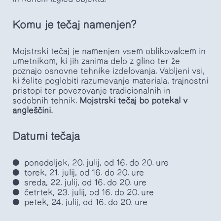
Komu je tečaj namenjen?
Mojstrski tečaj je namenjen vsem oblikovalcem in
umetnikom, ki jih zanima delo z glino ter že
poznajo osnovne tehnike izdelovanja. Vabljeni vsi,
ki želite poglobiti razumevanje materiala, trajnostni
pristopi ter povezovanje tradicionalnih in
sodobnih tehnik.
Mojstrski tečaj bo potekal v
angleščini.
Datumi tečaja
ponedeljek, 20. julij, od 16. do 20. ure
torek, 21. julij, od 16. do 20. ure
sreda, 22. julij, od 16. do 20. ure
četrtek, 23. julij, od 16. do 20. ure
petek, 24. julij, od 16. do 20. ure