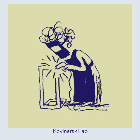
Kovinarski lab