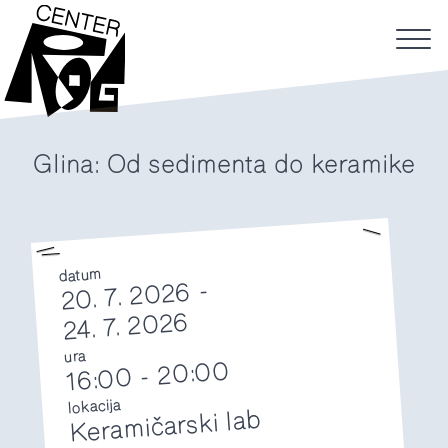
Glina: Od sedimenta do keramike
datum
20. 7. 2026 -
24. 7. 2026
ura
20:00
-
16:00
lokacija
Keramičarski lab