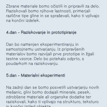
Zbrane materiale bomo očistili in pripravili za delo.
Raziskovali bomo njihove lastnosti, primerjali
različne tipe gline in se spraševali, kako ti vplivajo
na končni izdelek.
4.dan – Raziskovanje in prototipiranje
Dan bo namenjen eksperimentiranju in
samostojnemu ustvarjanju. Iz pripravljenih
materialov bomo razvijali prve prototipe in žgali
testne vzorce. Delo bo potekalo odprto, s
poudarkom na raziskovanju.
5.dan – Materialni eksperimenti
Na zadnji dan se bomo posvetili ustvarjanju novih
mešanic, glini bomo dodajali minerale, pesek,
zdrobljene materiale ali organske dodatke ter
raziskovali, kako ti vplivajo na strukturo, teksturo
in končni izgled objekta.