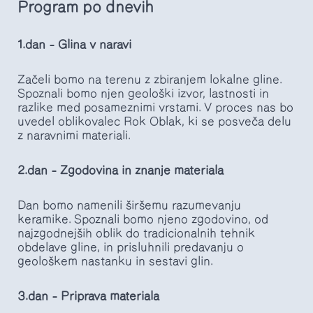
Program po dnevih
1.dan – Glina v naravi
Začeli bomo na terenu z zbiranjem lokalne gline.
Spoznali bomo njen geološki izvor, lastnosti in
razlike med posameznimi vrstami. V proces nas bo
uvedel oblikovalec Rok Oblak, ki se posveča delu
z naravnimi materiali.
2.dan – Zgodovina in znanje materiala
Dan bomo namenili širšemu razumevanju
keramike. Spoznali bomo njeno zgodovino, od
najzgodnejših oblik do tradicionalnih tehnik
obdelave gline, in prisluhnili predavanju o
geološkem nastanku in sestavi glin.
3.dan – Priprava materiala