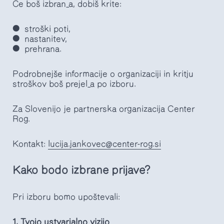
Če boš izbran_a, dobiš krite:
stroški poti,
nastanitev,
prehrana.
Podrobnejše informacije o organizaciji in kritju
stroškov boš prejel_a po izboru.
Za Slovenijo je partnerska organizacija Center
Rog.
Kontakt:
lucija.jankovec@center-rog.si
Kako bodo izbrane prijave?
Pri izboru bomo upoštevali:
1.
Tvojo ustvarjalno vizijo