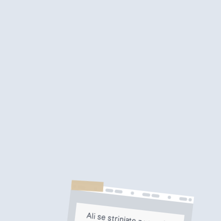
Ali se strinjate z uporabo