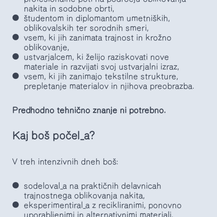
nakita in sodobne obrti,
študentom in diplomantom umetniških,
oblikovalskih ter sorodnih smeri,
vsem, ki jih zanimata trajnost in krožno
oblikovanje,
ustvarjalcem, ki želijo raziskovati nove
materiale in razvijati svoj ustvarjalni izraz,
vsem, ki jih zanimajo tekstilne strukture,
prepletanje materialov in njihova preobrazba.
Predhodno tehnično znanje ni potrebno.
Kaj boš počel_a?
V treh intenzivnih dneh boš:
sodeloval_a na praktičnih delavnicah
trajnostnega oblikovanja nakita,
eksperimentiral_a z recikliranimi, ponovno
uporabljenimi in alternativnimi materiali,