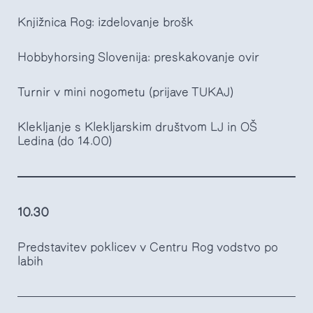
Knjižnica Rog: izdelovanje brošk
Hobbyhorsing Slovenija: preskakovanje ovir
Turnir v mini nogometu (prijave TUKAJ)
Klekljanje s Klekljarskim društvom LJ in OŠ
Ledina (do 14.00)
10.30
Predstavitev poklicev v Centru Rog vodstvo po
labih