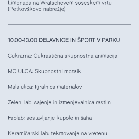
Limonada na Wratschevem soseskem vrtu
(Petkovškovo nabrežje)
10.00-13.00 DELAVNICE IN ŠPORT V PARKU
Cukrarna: Cukrastična skupnostna animacija
MC ULCA: Skupnostni mozaik
Mala ulica: Igralnica materialov
Zeleni lab: sajenje in izmenjevalnica rastlin
Fablab: sestavljanje kupole in šaha
Keramičarski lab: tekmovanje na vretenu