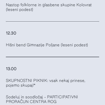
Nastop folklorne in glasbene skupine Kolovrat
(leseni podest)
12.30
Hišni bend Gimnazije Poljane (leseni podest)
13.00
SKUPNOSTNI PIKNIK: vsak nekaj prinese,
pojemo skupaj!*
Sodeluj in soodločaj – PARTICIPATIVNI
PRORAČUN CENTRA ROG