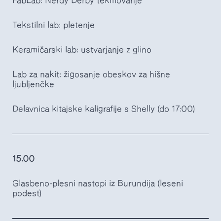
FabLab: Nerdy Derby tekmovanje
Tekstilni lab: pletenje
Keramičarski lab: ustvarjanje z glino
Lab za nakit: žigosanje obeskov za hišne
ljubljenčke
Delavnica kitajske kaligrafije s Shelly (do 17:00)
15.00
Glasbeno-plesni nastopi iz Burundija (leseni
podest)