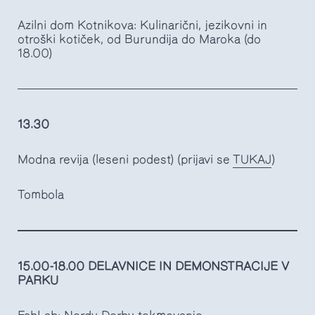
Azilni dom Kotnikova: Kulinarični, jezikovni in
otroški kotiček, od Burundija do Maroka (do
18.00)
13.30
Modna revija (leseni podest) (prijavi se
TUKAJ
)
Tombola
15.00-18.00 DELAVNICE IN DEMONSTRACIJE V
PARKU