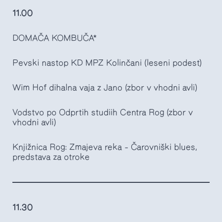
11.00
DOMAČA KOMBUČA*
Pevski nastop KD MPZ Kolinčani (leseni podest)
Wim Hof dihalna vaja z Jano (zbor v vhodni avli)
Vodstvo po Odprtih studiih Centra Rog (zbor v
vhodni avli)
Knjižnica Rog: Zmajeva reka – Čarovniški blues,
predstava za otroke
11.30