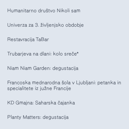
Humanitarno društvo Nikoli sam
Univerza za 3. življenjsko obdobje
Restavracija TaBar
Trubarjeva na dlani: kolo sreče*
Niam Niam Garden: degustacija
Francoska mednarodna šola v Ljubljani: petanka in
specialitete iz južne Francije
KD Gmajna: Saharska čajanka
Planty Matters: degustacija