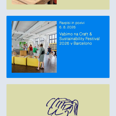
Razpisi in pozivi
6. 8. 2026
Vabimo na Craft &
Sustainability Festival
2026 v Barcelono