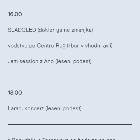
16.00
SLADOLED (dokler ga ne zmanjka)
vodstvo po Centru Rog (zbor v vhodni avli)
Jam session z Ano (leseni podest)
18.00
Larao, koncert (leseni podest)