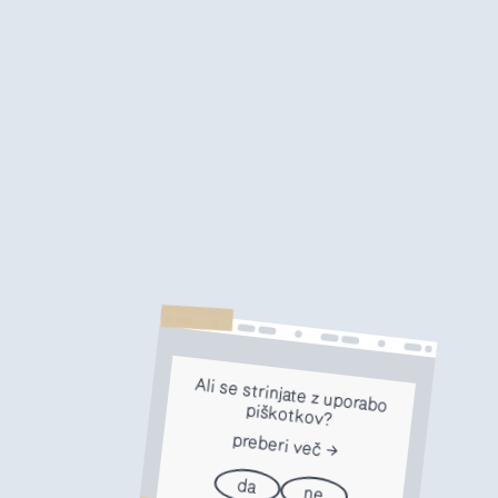
Ali se strinjate z uporabo
piškotkov?
preberi več
da
ne