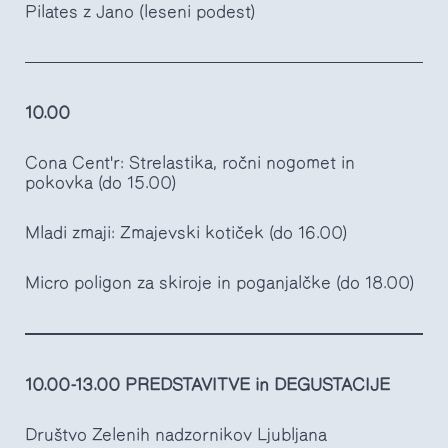
Pilates z Jano (leseni podest)
10.00
Cona Cent'r: Strelastika, ročni nogomet in
pokovka (do 15.00)
Mladi zmaji: Zmajevski kotiček (do 16.00)
Micro poligon za skiroje in poganjalčke (do 18.00)
10.00-13.00 PREDSTAVITVE in DEGUSTACIJE
Društvo Zelenih nadzornikov Ljubljana