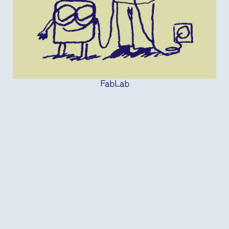
FabLab