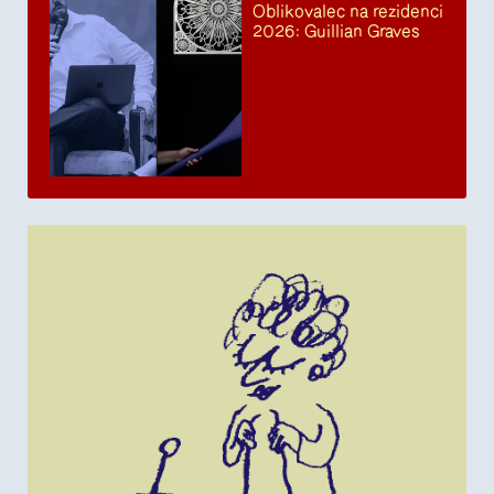
Oblikovalec na rezidenci
2026: Guillian Graves