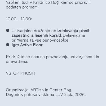
Vabljeni tudi v Knjižnico Rog, kjer so pripravili
dodaten program:
10.00 - 12.00:
Ustvarjalno druženje ob
izdelovanju pianih
zapestnic iz lesenih korald
. Delavnica je
primerna za vse osnovnošolce.
Igre Active Floor
Pridružite se nam na praznovanju ustvarjalnosti in
dneva žena.
VSTOP PROST!
Organizacija: ARTish in Center Rog
Dogodek poteka v sklopu LUV festa 2026.